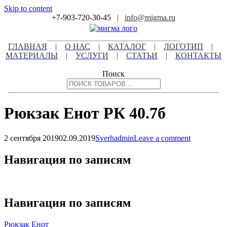
Skip to content
+7-903-720-30-45
|
info@migma.ru
ГЛАВНАЯ
|
О НАС
|
КАТАЛОГ
|
ЛОГОТИП
|
МАТЕРИАЛЫ
|
УСЛУГИ
|
СТАТЬИ
|
КОНТАКТЫ
Поиск
Рюкзак Енот РК 40.7б
2 сентября 2019
02.09.2019
Sverhadmin
Leave a comment
Навигация по записям
Навигация по записям
Рюкзак Енот