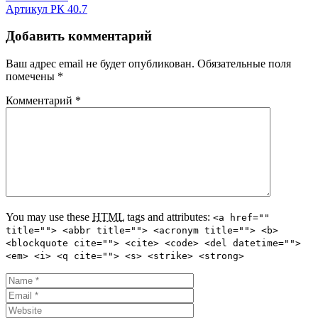
Артикул РК 40.7
Добавить комментарий
Ваш адрес email не будет опубликован.
Обязательные поля
помечены
*
Комментарий
*
You may use these
HTML
tags and attributes:
<a href=""
title=""> <abbr title=""> <acronym title=""> <b>
<blockquote cite=""> <cite> <code> <del datetime="">
<em> <i> <q cite=""> <s> <strike> <strong>