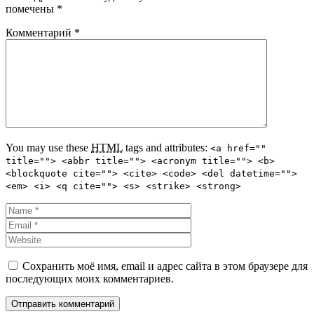
помечены
*
Комментарий
*
You may use these
HTML
tags and attributes:
<a href=""
title=""> <abbr title=""> <acronym title=""> <b>
<blockquote cite=""> <cite> <code> <del datetime="">
<em> <i> <q cite=""> <s> <strike> <strong>
Сохранить моё имя, email и адрес сайта в этом браузере для
последующих моих комментариев.