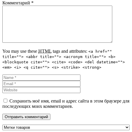
Комментарий
*
You may use these
HTML
tags and attributes:
<a href=""
title=""> <abbr title=""> <acronym title=""> <b>
<blockquote cite=""> <cite> <code> <del datetime="">
<em> <i> <q cite=""> <s> <strike> <strong>
Сохранить моё имя, email и адрес сайта в этом браузере для
последующих моих комментариев.