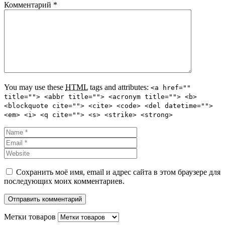
Комментарий
*
You may use these
HTML
tags and attributes:
<a href=""
title=""> <abbr title=""> <acronym title=""> <b>
<blockquote cite=""> <cite> <code> <del datetime="">
<em> <i> <q cite=""> <s> <strike> <strong>
Сохранить моё имя, email и адрес сайта в этом браузере для
последующих моих комментариев.
Метки товаров