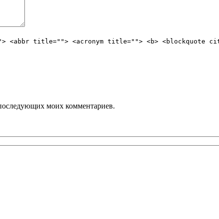
"> <abbr title=""> <acronym title=""> <b> <blockquote ci
ля последующих моих комментариев.