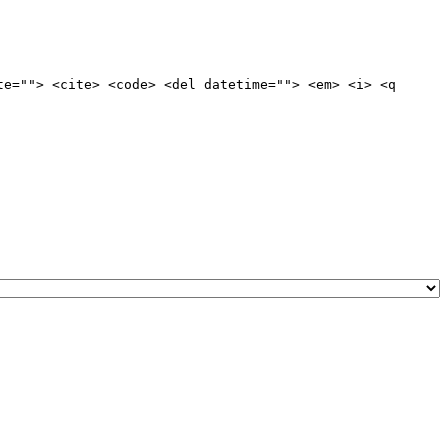
te=""> <cite> <code> <del datetime=""> <em> <i> <q