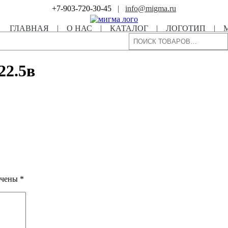
+7-903-720-30-45
|
info@migma.ru
ГЛАВНАЯ
|
О НАС
|
КАТАЛОГ
|
ЛОГОТИП
|
Поиск
22.5в
ечены
*