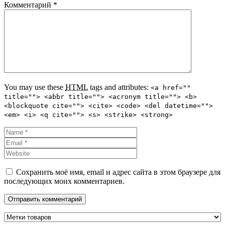
Комментарий
*
You may use these
HTML
tags and attributes:
<a href=""
title=""> <abbr title=""> <acronym title=""> <b>
<blockquote cite=""> <cite> <code> <del datetime="">
<em> <i> <q cite=""> <s> <strike> <strong>
Сохранить моё имя, email и адрес сайта в этом браузере для
последующих моих комментариев.