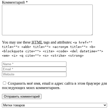
Комментарий
*
You may use these
HTML
tags and attributes:
<a href=""
title=""> <abbr title=""> <acronym title=""> <b>
<blockquote cite=""> <cite> <code> <del datetime="">
<em> <i> <q cite=""> <s> <strike> <strong>
Сохранить моё имя, email и адрес сайта в этом браузере для
последующих моих комментариев.