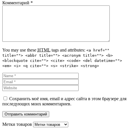
Комментарий
*
You may use these
HTML
tags and attributes:
<a href=""
title=""> <abbr title=""> <acronym title=""> <b>
<blockquote cite=""> <cite> <code> <del datetime="">
<em> <i> <q cite=""> <s> <strike> <strong>
Сохранить моё имя, email и адрес сайта в этом браузере для
последующих моих комментариев.
Метки товаров