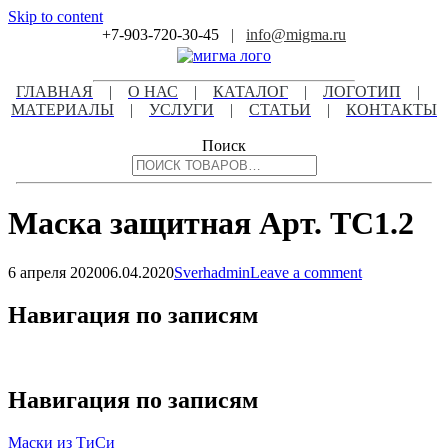
Skip to content
+7-903-720-30-45
|
info@migma.ru
ГЛАВНАЯ
|
О НАС
|
КАТАЛОГ
|
ЛОГОТИП
|
МАТЕРИАЛЫ
|
УСЛУГИ
|
СТАТЬИ
|
КОНТАКТЫ
Поиск
Маска защитная Арт. ТС1.2
6 апреля 2020
06.04.2020
Sverhadmin
Leave a comment
Навигация по записям
Навигация по записям
Маски из ТиСи