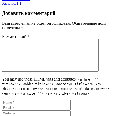
Арт. ТС1.1
Добавить комментарий
Ваш адрес email не будет опубликован.
Обязательные поля
помечены
*
Комментарий
*
You may use these
HTML
tags and attributes:
<a href=""
title=""> <abbr title=""> <acronym title=""> <b>
<blockquote cite=""> <cite> <code> <del datetime="">
<em> <i> <q cite=""> <s> <strike> <strong>