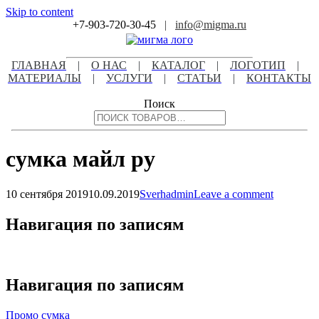
Skip to content
+7-903-720-30-45
|
info@migma.ru
ГЛАВНАЯ
|
О НАС
|
КАТАЛОГ
|
ЛОГОТИП
|
МАТЕРИАЛЫ
|
УСЛУГИ
|
СТАТЬИ
|
КОНТАКТЫ
Поиск
сумка майл ру
10 сентября 2019
10.09.2019
Sverhadmin
Leave a comment
Навигация по записям
Навигация по записям
Промо сумка