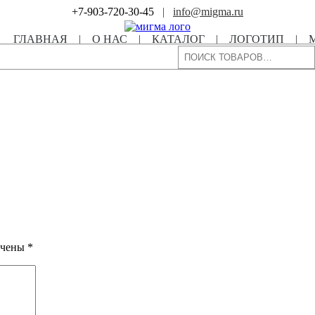
+7-903-720-30-45
|
info@migma.ru
ГЛАВНАЯ
|
О НАС
|
КАТАЛОГ
|
ЛОГОТИП
|
Поиск
ечены
*