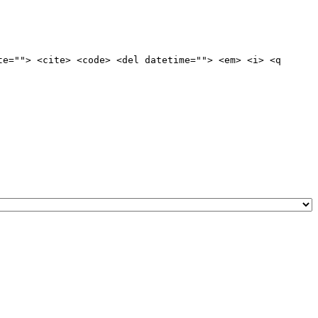
te=""> <cite> <code> <del datetime=""> <em> <i> <q