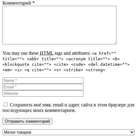
Комментарий
*
You may use these
HTML
tags and attributes:
<a href=""
title=""> <abbr title=""> <acronym title=""> <b>
<blockquote cite=""> <cite> <code> <del datetime="">
<em> <i> <q cite=""> <s> <strike> <strong>
Сохранить моё имя, email и адрес сайта в этом браузере для
последующих моих комментариев.