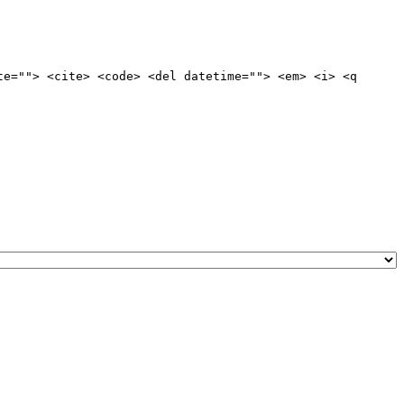
te=""> <cite> <code> <del datetime=""> <em> <i> <q