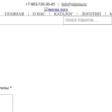
+7-903-720-30-45
|
info@migma.ru
ГЛАВНАЯ
|
О НАС
|
КАТАЛОГ
|
ЛОГОТИП
|
Поиск
ечены
*