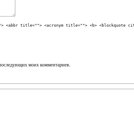
"> <abbr title=""> <acronym title=""> <b> <blockquote ci
ля последующих моих комментариев.