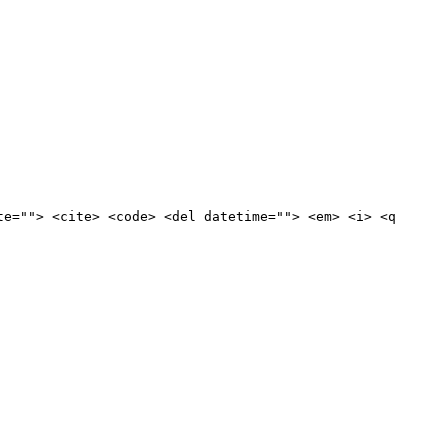
te=""> <cite> <code> <del datetime=""> <em> <i> <q