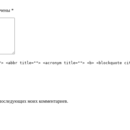
ечены
*
"> <abbr title=""> <acronym title=""> <b> <blockquote ci
ля последующих моих комментариев.