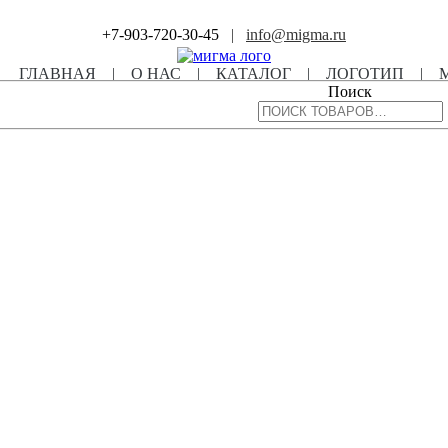
+7-903-720-30-45
|
info@migma.ru
ГЛАВНАЯ
|
О НАС
|
КАТАЛОГ
|
ЛОГОТИП
|
Поиск