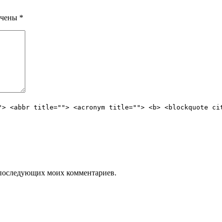
ечены
*
"> <abbr title=""> <acronym title=""> <b> <blockquote ci
ля последующих моих комментариев.