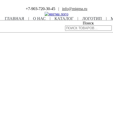
+7-903-720-30-45
|
info@migma.ru
ГЛАВНАЯ
|
О НАС
|
КАТАЛОГ
|
ЛОГОТИП
|
Поиск