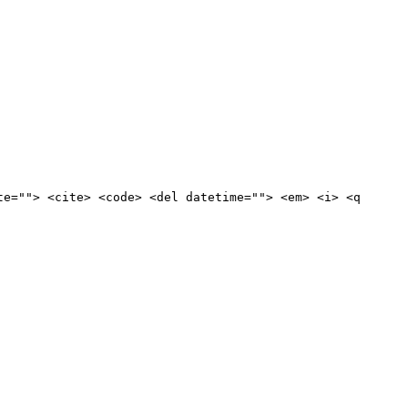
te=""> <cite> <code> <del datetime=""> <em> <i> <q