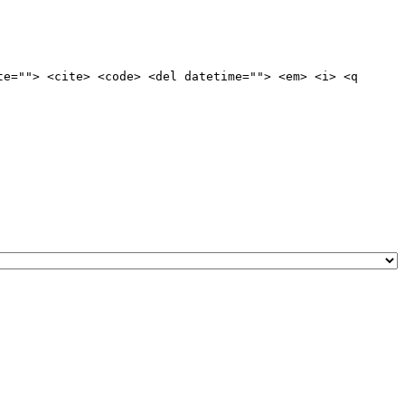
te=""> <cite> <code> <del datetime=""> <em> <i> <q