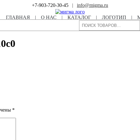
+7-903-720-30-45
|
info@migma.ru
ГЛАВНАЯ
|
О НАС
|
КАТАЛОГ
|
ЛОГОТИП
|
Поиск
10c0
ечены
*