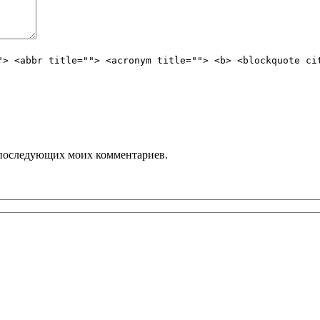
"> <abbr title=""> <acronym title=""> <b> <blockquote ci
ля последующих моих комментариев.