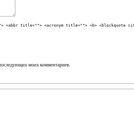
"> <abbr title=""> <acronym title=""> <b> <blockquote ci
ля последующих моих комментариев.