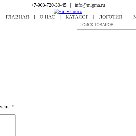
+7-903-720-30-45
|
info@migma.ru
ГЛАВНАЯ
|
О НАС
|
КАТАЛОГ
|
ЛОГОТИП
|
Поиск
ечены
*