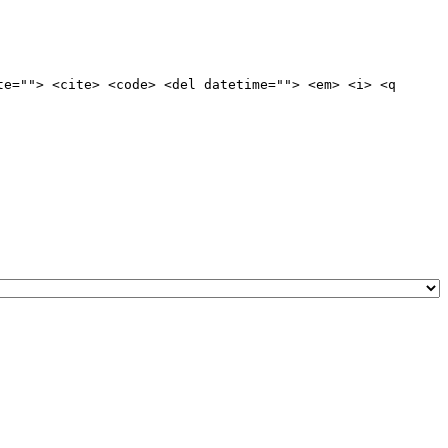
te=""> <cite> <code> <del datetime=""> <em> <i> <q