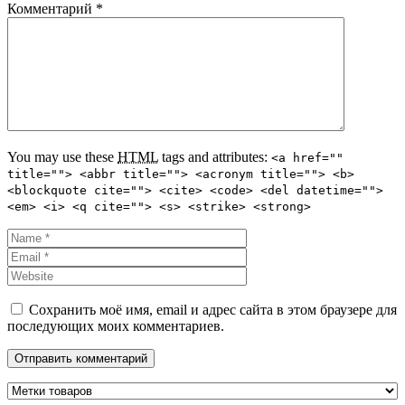
Комментарий
*
You may use these
HTML
tags and attributes:
<a href=""
title=""> <abbr title=""> <acronym title=""> <b>
<blockquote cite=""> <cite> <code> <del datetime="">
<em> <i> <q cite=""> <s> <strike> <strong>
Сохранить моё имя, email и адрес сайта в этом браузере для
последующих моих комментариев.