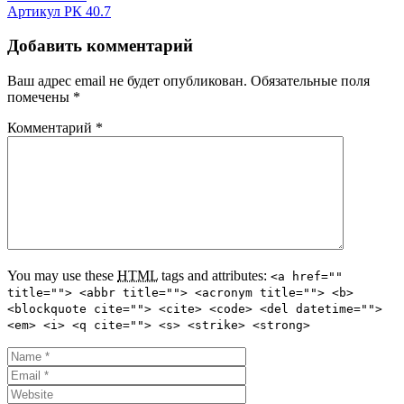
Артикул РК 40.7
Добавить комментарий
Ваш адрес email не будет опубликован.
Обязательные поля
помечены
*
Комментарий
*
You may use these
HTML
tags and attributes:
<a href=""
title=""> <abbr title=""> <acronym title=""> <b>
<blockquote cite=""> <cite> <code> <del datetime="">
<em> <i> <q cite=""> <s> <strike> <strong>