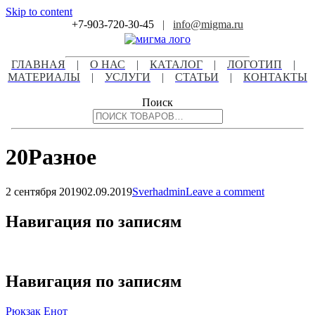
Skip to content
+7-903-720-30-45
|
info@migma.ru
ГЛАВНАЯ
|
О НАС
|
КАТАЛОГ
|
ЛОГОТИП
|
МАТЕРИАЛЫ
|
УСЛУГИ
|
СТАТЬИ
|
КОНТАКТЫ
Поиск
20Разное
2 сентября 2019
02.09.2019
Sverhadmin
Leave a comment
Навигация по записям
Навигация по записям
Рюкзак Енот