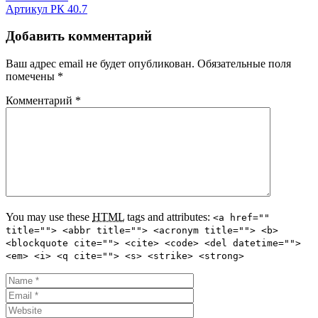
Артикул РК 40.7
Добавить комментарий
Ваш адрес email не будет опубликован.
Обязательные поля
помечены
*
Комментарий
*
You may use these
HTML
tags and attributes:
<a href=""
title=""> <abbr title=""> <acronym title=""> <b>
<blockquote cite=""> <cite> <code> <del datetime="">
<em> <i> <q cite=""> <s> <strike> <strong>