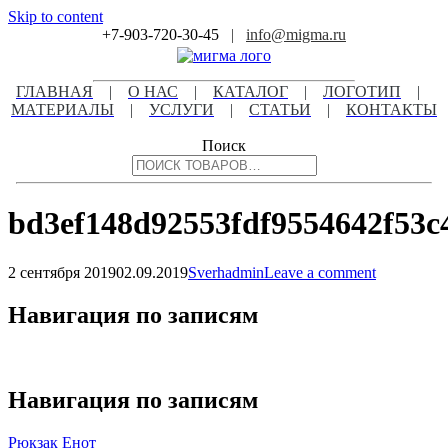
Skip to content
+7-903-720-30-45
|
info@migma.ru
ГЛАВНАЯ
|
О НАС
|
КАТАЛОГ
|
ЛОГОТИП
|
МАТЕРИАЛЫ
|
УСЛУГИ
|
СТАТЬИ
|
КОНТАКТЫ
Поиск
bd3ef148d92553fdf9554642f53c
2 сентября 2019
02.09.2019
Sverhadmin
Leave a comment
Навигация по записям
Навигация по записям
Рюкзак Енот