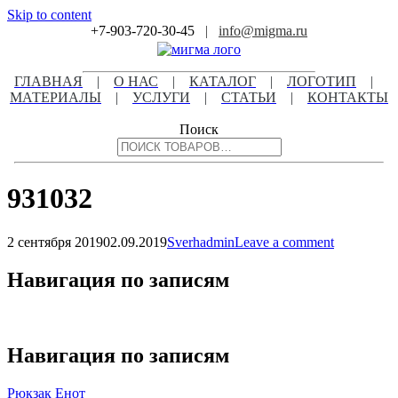
Skip to content
+7-903-720-30-45
|
info@migma.ru
ГЛАВНАЯ
|
О НАС
|
КАТАЛОГ
|
ЛОГОТИП
|
МАТЕРИАЛЫ
|
УСЛУГИ
|
СТАТЬИ
|
КОНТАКТЫ
Поиск
931032
2 сентября 2019
02.09.2019
Sverhadmin
Leave a comment
Навигация по записям
Навигация по записям
Рюкзак Енот