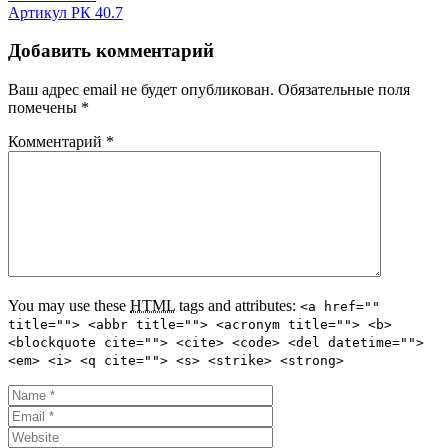
Артикул РК 40.7
Добавить комментарий
Ваш адрес email не будет опубликован.
Обязательные поля
помечены
*
Комментарий
*
You may use these
HTML
tags and attributes:
<a href=""
title=""> <abbr title=""> <acronym title=""> <b>
<blockquote cite=""> <cite> <code> <del datetime="">
<em> <i> <q cite=""> <s> <strike> <strong>