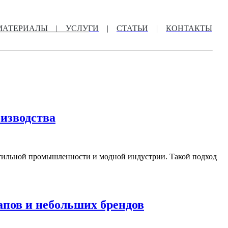
МАТЕРИАЛЫ
|
УСЛУГИ
|
СТАТЬИ
|
КОНТАКТЫ
оизводства
стильной промышленности и модной индустрии. Такой подход
апов и небольших брендов