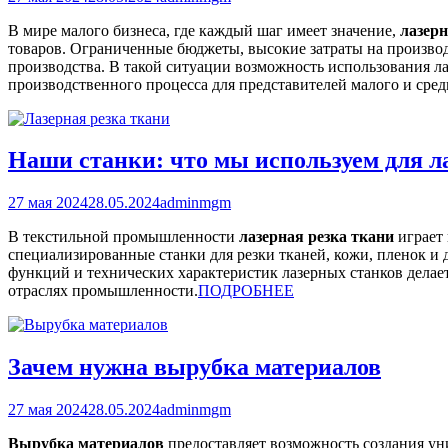
В мире малого бизнеса, где каждый шаг имеет значение,
лазерн
товаров. Ограниченные бюджеты, высокие затраты на произво
производства. В такой ситуации возможность использования ла
производственного процесса для представителей малого и сред
Наши станки: что мы используем для л
27 мая 2024
28.05.2024
adminmgm
В текстильной промышленности
лазерная резка ткани
играет 
специализированные станки для резки тканей, кожи, пленок и 
функций и технических характеристик лазерных станков делае
отраслях промышленности.
ПОДРОБНЕЕ
Зачем нужна вырубка материалов
27 мая 2024
28.05.2024
adminmgm
Вырубка материалов
предоставляет возможность создания уни