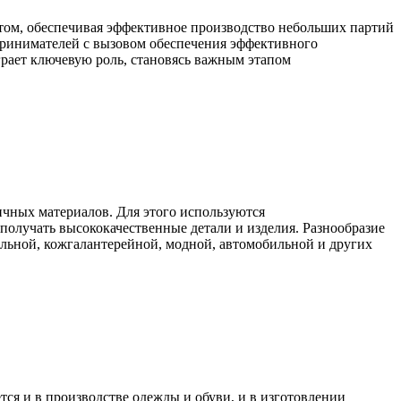
ом, обеспечивая эффективное производство небольших партий
принимателей с вызовом обеспечения эффективного
грает ключевую роль, становясь важным этапом
чных материалов. Для этого используются
 получать высококачественные детали и изделия. Разнообразие
ильной, кожгалантерейной, модной, автомобильной и других
тся и в производстве одежды и обуви, и в изготовлении