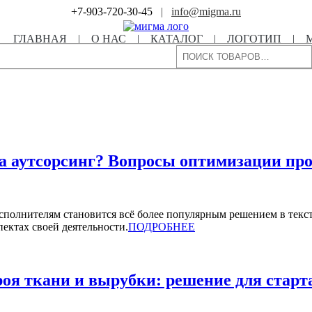
+7-903-720-30-45
|
info@migma.ru
ГЛАВНАЯ
|
О НАС
|
КАТАЛОГ
|
ЛОГОТИП
|
Поиск
на аутсорсинг? Вопросы оптимизации пр
сполнителям становится всё более популярным решением в тек
ектах своей деятельности.
ПОДРОБНЕЕ
роя ткани и вырубки: решение для старт