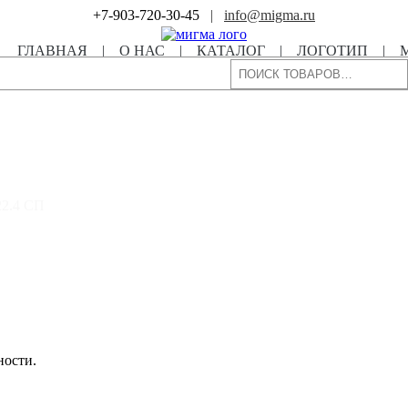
+7-903-720-30-45
|
info@migma.ru
ГЛАВНАЯ
|
О НАС
|
КАТАЛОГ
|
ЛОГОТИП
|
Поиск
22.4 СП
ности.