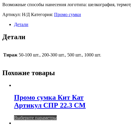
Возможные способы нанесения логотипа: шелкография, термот
Артикул:
Н/Д
Категория:
Промо сумки
Детали
Детали
Тираж
50-100 шт., 200-300 шт., 500 шт., 1000 шт.
Похожие товары
Промо сумка Кит Кат
Артикул СПР 22.3 СМ
Этот
Выберите параметры
товар
имеет