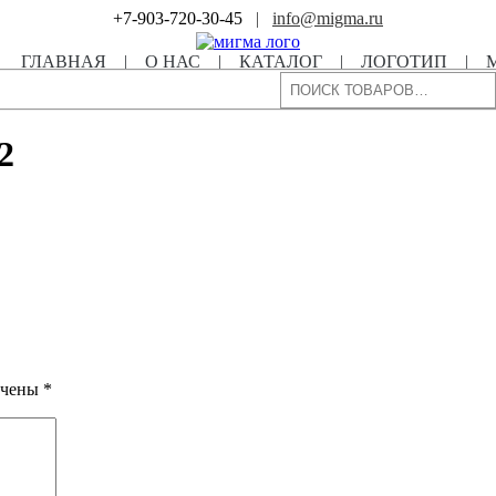
+7-903-720-30-45
|
info@migma.ru
ГЛАВНАЯ
|
О НАС
|
КАТАЛОГ
|
ЛОГОТИП
|
Поиск
2
ечены
*