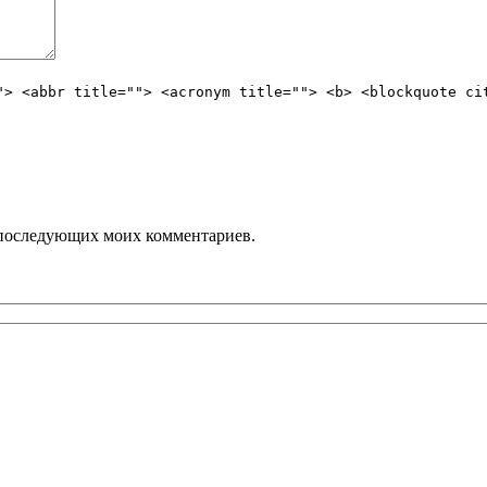
"> <abbr title=""> <acronym title=""> <b> <blockquote ci
ля последующих моих комментариев.