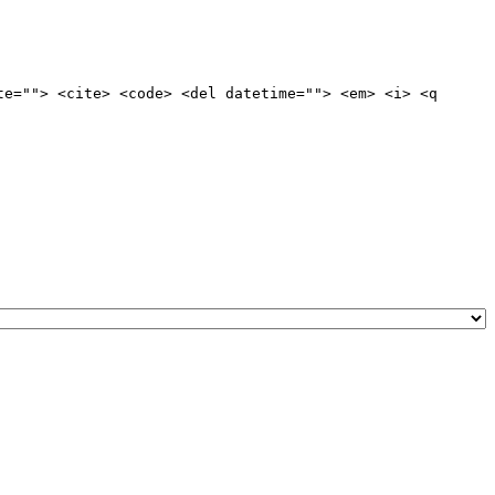
te=""> <cite> <code> <del datetime=""> <em> <i> <q