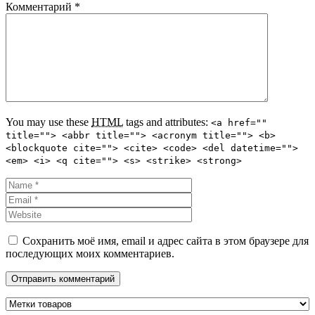
Комментарий
*
You may use these
HTML
tags and attributes:
<a href=""
title=""> <abbr title=""> <acronym title=""> <b>
<blockquote cite=""> <cite> <code> <del datetime="">
<em> <i> <q cite=""> <s> <strike> <strong>
Сохранить моё имя, email и адрес сайта в этом браузере для
последующих моих комментариев.