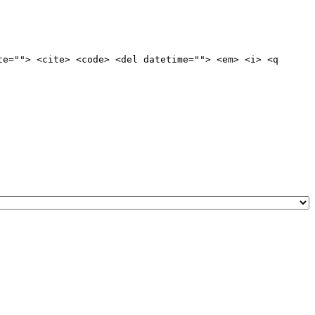
te=""> <cite> <code> <del datetime=""> <em> <i> <q