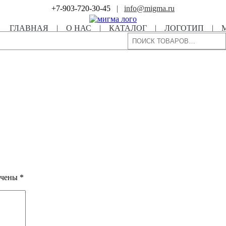
+7-903-720-30-45
|
info@migma.ru
ГЛАВНАЯ
|
О НАС
|
КАТАЛОГ
|
ЛОГОТИП
|
Поиск
ечены
*