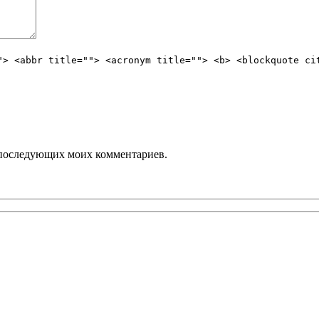
"> <abbr title=""> <acronym title=""> <b> <blockquote ci
ля последующих моих комментариев.