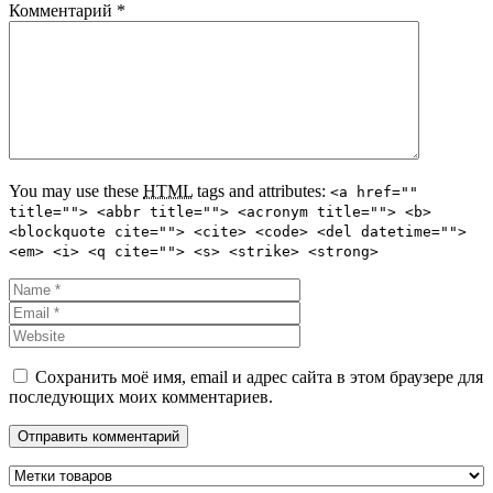
Комментарий
*
You may use these
HTML
tags and attributes:
<a href=""
title=""> <abbr title=""> <acronym title=""> <b>
<blockquote cite=""> <cite> <code> <del datetime="">
<em> <i> <q cite=""> <s> <strike> <strong>
Сохранить моё имя, email и адрес сайта в этом браузере для
последующих моих комментариев.