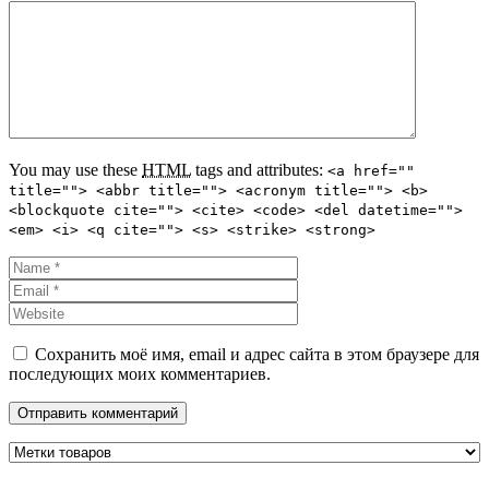
You may use these
HTML
tags and attributes:
<a href=""
title=""> <abbr title=""> <acronym title=""> <b>
<blockquote cite=""> <cite> <code> <del datetime="">
<em> <i> <q cite=""> <s> <strike> <strong>
Сохранить моё имя, email и адрес сайта в этом браузере для
последующих моих комментариев.