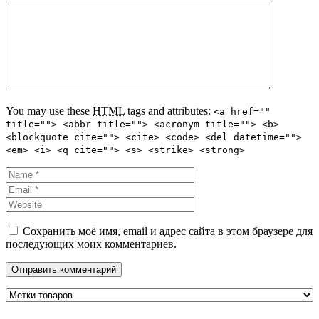
You may use these
HTML
tags and attributes:
<a href=""
title=""> <abbr title=""> <acronym title=""> <b>
<blockquote cite=""> <cite> <code> <del datetime="">
<em> <i> <q cite=""> <s> <strike> <strong>
Сохранить моё имя, email и адрес сайта в этом браузере для
последующих моих комментариев.