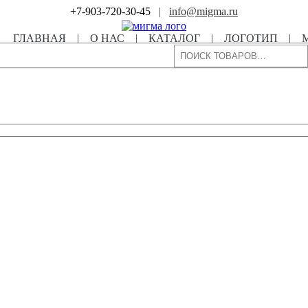
+7-903-720-30-45
|
info@migma.ru
ГЛАВНАЯ
|
О НАС
|
КАТАЛОГ
|
ЛОГОТИП
|
Поиск