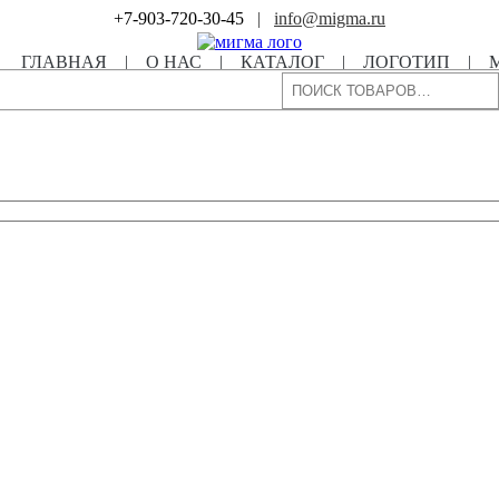
+7-903-720-30-45
|
info@migma.ru
ГЛАВНАЯ
|
О НАС
|
КАТАЛОГ
|
ЛОГОТИП
|
Поиск