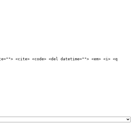
te=""> <cite> <code> <del datetime=""> <em> <i> <q