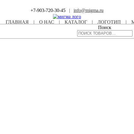
+7-903-720-30-45
|
info@migma.ru
ГЛАВНАЯ
|
О НАС
|
КАТАЛОГ
|
ЛОГОТИП
|
Поиск