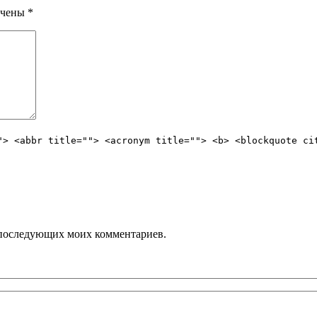
ечены
*
"> <abbr title=""> <acronym title=""> <b> <blockquote ci
ля последующих моих комментариев.