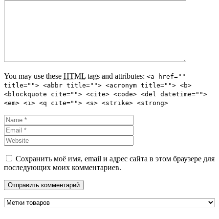
You may use these
HTML
tags and attributes:
<a href=""
title=""> <abbr title=""> <acronym title=""> <b>
<blockquote cite=""> <cite> <code> <del datetime="">
<em> <i> <q cite=""> <s> <strike> <strong>
Сохранить моё имя, email и адрес сайта в этом браузере для
последующих моих комментариев.